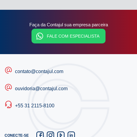
Faça da Contajul sua empresa parceira
FALE COM ESPECIALISTA
contato@contajul.com
ouvidoria@contajul.com
+55 31 2115-8100
CONECTE-SE