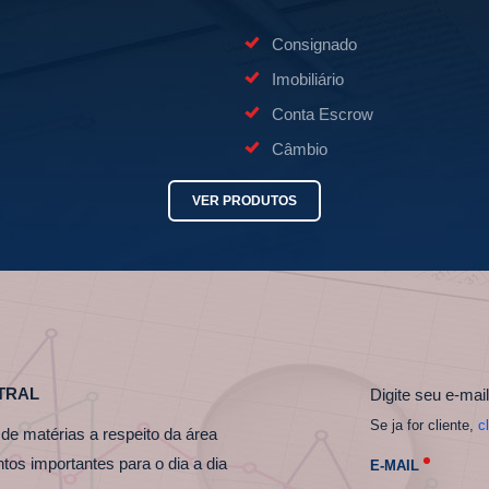
Consignado
Imobiliário
Conta Escrow
Câmbio
VER PRODUTOS
TRAL
Digite seu e-mail
Se ja for cliente,
c
de matérias a respeito da área
suntos importantes para o dia a dia
E-MAIL