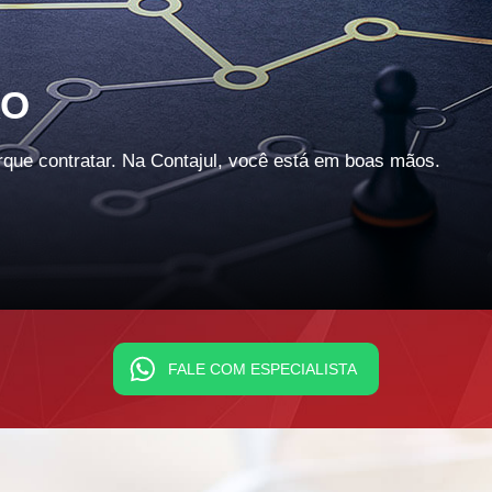
RO
rque contratar. Na Contajul, você está em boas mãos.
FALE COM ESPECIALISTA