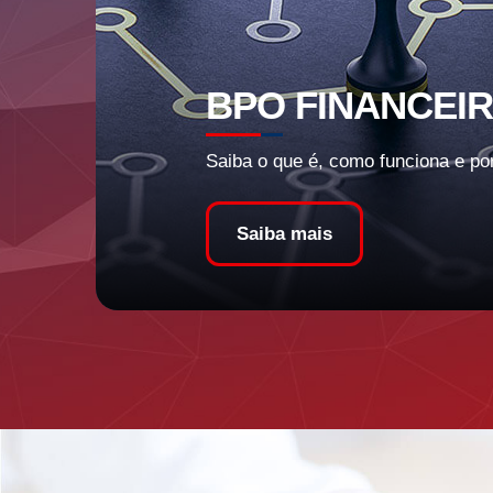
BPO FINANCEI
Saiba o que é, como funciona e po
Saiba mais