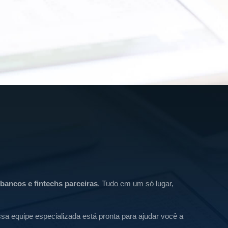
 bancos e fintechs parceiras
. Tudo em um só lugar,
ossa equipe especializada está pronta para ajudar você a