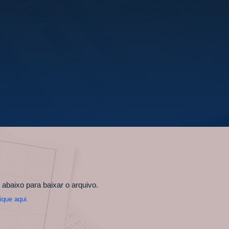
 abaixo para baixar o arquivo.
lique aqui.