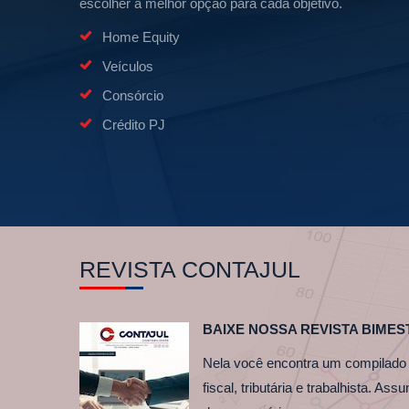
escolher a melhor opção para cada objetivo.
Home Equity
Veículos
Consórcio
Crédito PJ
REVISTA CONTAJUL
BAIXE NOSSA REVISTA BIMES
Nela você encontra um compilado 
fiscal, tributária e trabalhista. As