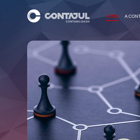
HOME
A CON