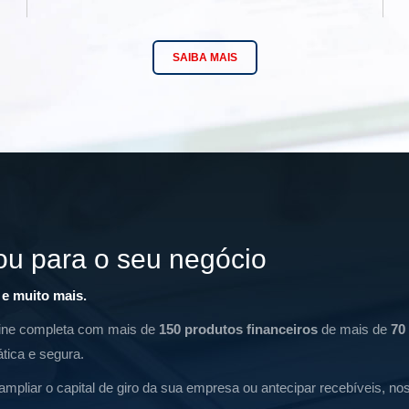
SAIBA MAIS
 ou para o seu negócio
e muito mais.
trine completa com mais de
150 produtos financeiros
de mais de
70
tica e segura.
 ampliar o capital de giro da sua empresa ou antecipar recebíveis, n