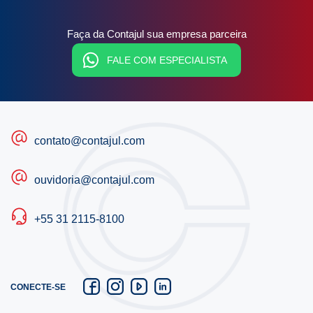
Faça da Contajul sua empresa parceira
FALE COM ESPECIALISTA
contato@contajul.com
ouvidoria@contajul.com
+55 31 2115-8100
CONECTE-SE