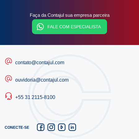
Faça da Contajul sua empresa parceira
FALE COM ESPECIALISTA
contato@contajul.com
ouvidoria@contajul.com
+55 31 2115-8100
CONECTE-SE