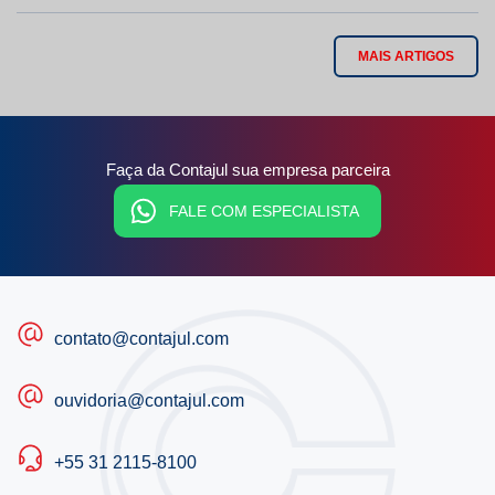
MAIS ARTIGOS
Faça da Contajul sua empresa parceira
FALE COM ESPECIALISTA
contato@contajul.com
ouvidoria@contajul.com
+55 31 2115-8100