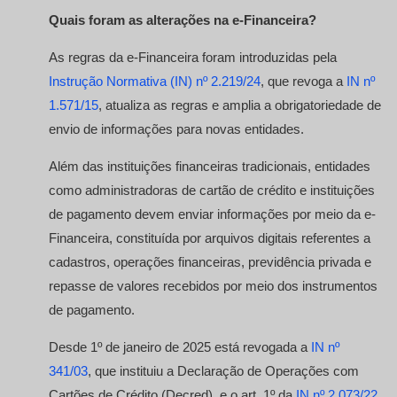
Quais foram as alterações na e-Financeira?
As regras da e-Financeira foram introduzidas pela
Instrução Normativa (IN) nº 2.219/24
, que revoga a
IN nº
1.571/15
, atualiza as regras e amplia a obrigatoriedade de
envio de informações para novas entidades.
Além das instituições financeiras tradicionais, entidades
como administradoras de cartão de crédito e instituições
de pagamento devem enviar informações por meio da e-
Financeira, constituída por arquivos digitais referentes a
cadastros, operações financeiras, previdência privada e
repasse de valores recebidos por meio dos instrumentos
de pagamento.
Desde 1º de janeiro de 2025 está revogada a
IN nº
341/03
, que instituiu a Declaração de Operações com
Cartões de Crédito (Decred), e o art. 1º da
IN nº 2.073/22
.